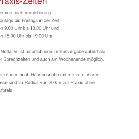
raxis-Zeiten
ermine nach Vereinbarung
ntags bis Freitags in der Zeit
n 9.00 Uhr bis 13.00 Uhr und
n 15.00 Uhr bis 19.00 Uhr
 Notfällen ist natürlich eine Terminvergabe außerhalb
er Sprechzeiten und auch am Wochenende möglich.
ie können auch Hausbesuche mit mir vereinbaren.
ese sind im Radius von 20 km zur Praxis ohne
fpreis.