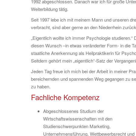
1992 abgeschlossen. Danach war ich für große Unter
Weiterbildung tätig.
Seit 1997 lebe ich mit meinem Mann und unseren dre
verbracht, sind aber gerne an den Niederrhein zurück
„Eigentlich wollte ich immer Psychologie studieren.“
diesen Wunsch –in etwas veränderter Form- in die Tat
staatliche Anerkennung als Heilpraktikerin für Ps
Seitdem gehört mein „eigentlich“-Satz der Vergangenh
Jeden Tag freue ich mich bei der Arbeit in meiner Pr
bereichernden und spannenden Weg gegangen zu sein. 
zu haben.
Fachliche Kompetenz
Abgeschlossenes Studium der
Wirtschaftswissenschaften mit den
Studienschwerpunkten Marketing,
Unternehmensführung, Wettbewerbsrecht und