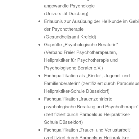
angewandte Psychologie
(Universität Duisburg)
Erlaubnis zur Ausübung der Heilkunde im Gebi
der Psychotherapie
(Gesundheitsamt Krefeld)
Geprüfte „Psychologische Beraterin“
(Verband Freier Psychotherapeuten,
Heilpraktiker für Psychotherapie und
Psychologische Berater e.V.)
Fachqualifikation als „Kinder-, Jugend- und
Familienberaterin“ (zertifiziert durch Paracelsu
Heilpraktiker-Schule Düsseldorf)
Fachqualifikation „frauenzentrierte
psychologische Beratung und Psychotherapie“
(zertifiziert durch Paracelsus Heilpraktiker-
Schule Düsseldorf)
Fachqualifikation „Trauer- und Verlustarbeit“
(zertifiziert durch Paracelsus Heilpraktiker-